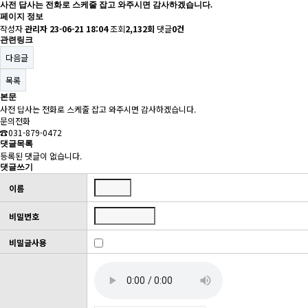
사전 답사는 전화로 스케줄 잡고 와주시면 감사하겠습니다.
페이지 정보
작성자
관리자
23-06-21 18:04
조회
2,132회
댓글
0건
관련링크
다음글
목록
본문
사전 답사는 전화로 스케줄 잡고 와주시면 감사하겠습니다.
문의전화
☎031-879-0472
댓글목록
등록된 댓글이 없습니다.
댓글쓰기
이름
비밀번호
비밀글사용